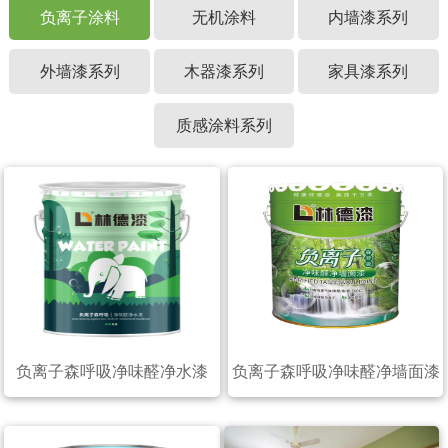
负离子涂料
无机涂料
内墙漆系列
外墙漆系列
木器漆系列
家具漆系列
质感涂料系列
负离子森呼吸净味醛净水漆
负离子森呼吸净味醛净墙面漆
（20公斤）