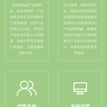
首批货款由产品材料
关注健康，热爱环保产
款、设备材料款、产品
业，高度认同林德漆的
相关文件及宣传资料款
管理理念和营销策略并
三部分构成。自签订合
且根据公司要求维护好
作协议之日起，即安排
产品品牌形象，能够在
产品区域负责人全程跟
指定区域独立完成销售
进，协助代理商完成商
相关产品的公司或自然
门店选址、店面装修和
人，具备良好销售渠道
业务培训...
者优先...
优势支持
在线加盟