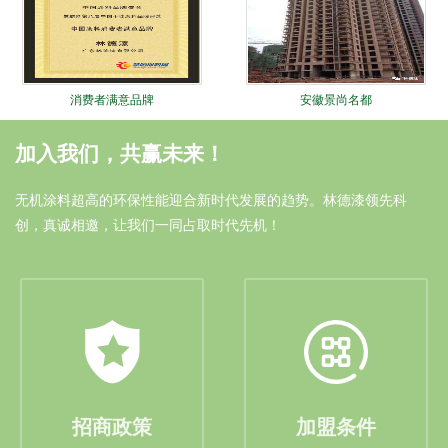
消费者满意品牌
安徽景尚名都
加入我们，共赢未来！
无机涂料超高的环保性能迎合新时代发展的趋势。林德漆领先科
创，真诚相邀，让我们一同占取时代先机！
油漆涂料十大品牌
安徽中奥家园
招商政策
加盟条件
林德十大锐进证书
大连远洋广场