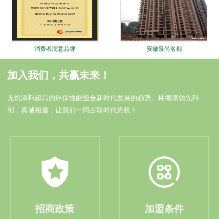
消费者满意品牌
安徽景尚名都
加入我们，共赢未来！
无机涂料超高的环保性能迎合新时代发展的趋势。林德漆领先科
创，真诚相邀，让我们一同占取时代先机！
油漆涂料十大品牌
安徽中奥家园
招商政策
加盟条件
林德十大锐进证书
大连远洋广场