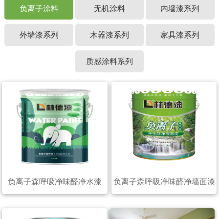
负离子涂料
无机涂料
内墙漆系列
外墙漆系列
木器漆系列
家具漆系列
质感涂料系列
负离子森呼吸净味醛净水漆
负离子森呼吸净味醛净墙面漆
（20公斤）