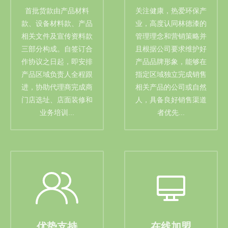
首批货款由产品材料
关注健康，热爱环保产
款、设备材料款、产品
业，高度认同林德漆的
相关文件及宣传资料款
管理理念和营销策略并
三部分构成。自签订合
且根据公司要求维护好
作协议之日起，即安排
产品品牌形象，能够在
产品区域负责人全程跟
指定区域独立完成销售
进，协助代理商完成商
相关产品的公司或自然
门店选址、店面装修和
人，具备良好销售渠道
业务培训...
者优先...
优势支持
在线加盟