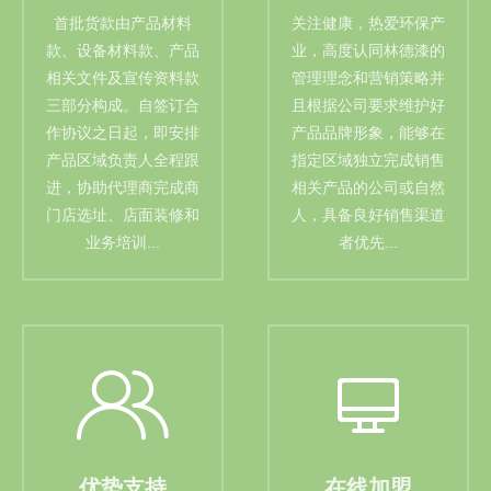
首批货款由产品材料
关注健康，热爱环保产
款、设备材料款、产品
业，高度认同林德漆的
相关文件及宣传资料款
管理理念和营销策略并
三部分构成。自签订合
且根据公司要求维护好
作协议之日起，即安排
产品品牌形象，能够在
产品区域负责人全程跟
指定区域独立完成销售
进，协助代理商完成商
相关产品的公司或自然
门店选址、店面装修和
人，具备良好销售渠道
业务培训...
者优先...
优势支持
在线加盟