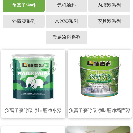
负离子涂料
无机涂料
内墙漆系列
外墙漆系列
木器漆系列
家具漆系列
质感涂料系列
负离子森呼吸净味醛净水漆
负离子森呼吸净味醛净墙面漆
（20公斤）