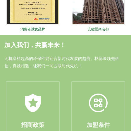
消费者满意品牌
安徽景尚名都
加入我们，共赢未来！
无机涂料超高的环保性能迎合新时代发展的趋势。林德漆领先科
创，真诚相邀，让我们一同占取时代先机！
油漆涂料十大品牌
安徽中奥家园
招商政策
加盟条件
林德十大锐进证书
大连远洋广场