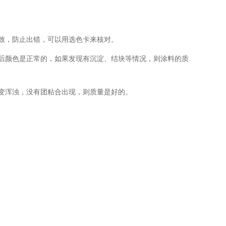
致，防止出错，可以用选色卡来核对。
后颜色是正常的，如果发现有沉淀、结块等情况，则涂料的质
变浑浊，没有团粘合出现，则质量是好的。