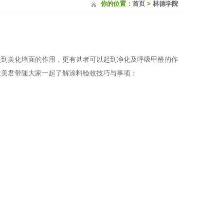
你的位置：
首页
>
林德学院
9
起到美化墙面的作用，更有甚者可以起到净化及呼吸甲醛的作
大美君带随大家一起了解涂料验收技巧与事项：