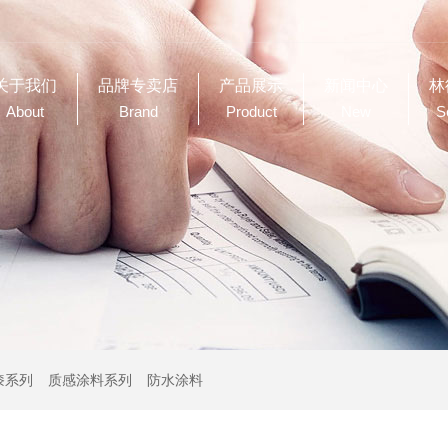
关于我们
品牌专卖店
产品展示
新闻中心
林
About
Brand
Product
New
S
漆系列
质感涂料系列
防水涂料