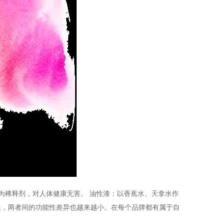
为稀释剂，对人体健康无害。
油性漆：以香蕉水、天拿水作
展，两者间的功能性差异也越来越小。在每个品牌
都
有属于自