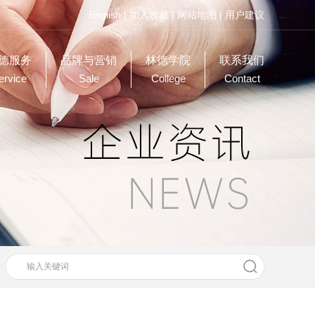
English
|
加入收藏
|
网站地图
|
用户建议
德服务
品牌与营销
林德学院
联系我们
ervice
Sale
College
Contact