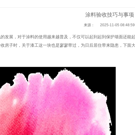
涂料验收技巧与事项
来源：
2025-11-05 08:48:5
化的发展，对于涂料的使用越来越普及，不仅可以起到起到保护墙面还能
验收房子时，关于漆工这一块也是寥寥带过，为日后居住带来隐患，下面
1