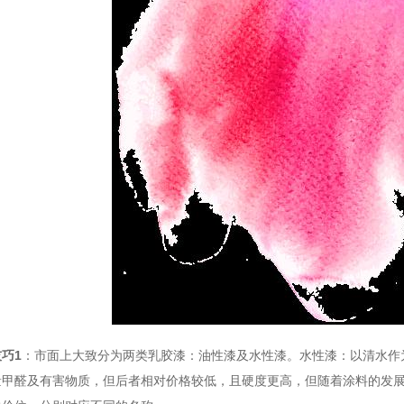
技巧
1
：市面上大致分为两类乳胶漆：油性漆及水性漆。水性漆：以清水作
量甲醛及有害物质，但后者相对价格较低，且硬度更高，但随着涂料的发