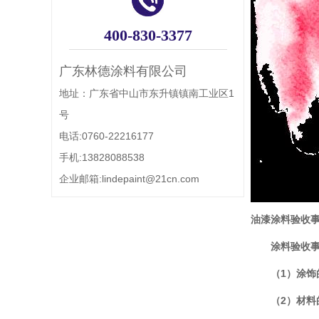
400-830-3377
广东林德涂料有限公司
地址：广东省中山市东升镇镇南工业区1
号
电话:0760-22216177
手机:13828088538
企业邮箱:lindepaint@21cn.com
油漆涂料验收
涂料验收
（
1
）涂饰
（
2
）材料