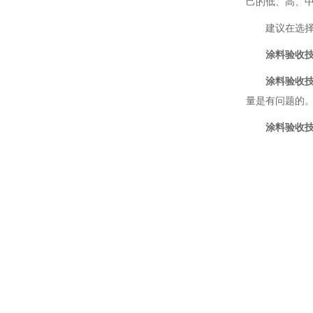
己的低、高、
建议在选
涂料验收
涂料验收
量是有问题的
涂料验收