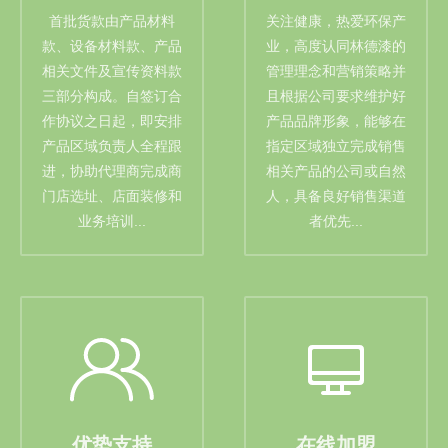
首批货款由产品材料
关注健康，热爱环保产
款、设备材料款、产品
业，高度认同林德漆的
相关文件及宣传资料款
管理理念和营销策略并
三部分构成。自签订合
且根据公司要求维护好
作协议之日起，即安排
产品品牌形象，能够在
产品区域负责人全程跟
指定区域独立完成销售
进，协助代理商完成商
相关产品的公司或自然
门店选址、店面装修和
人，具备良好销售渠道
业务培训...
者优先...
优势支持
在线加盟