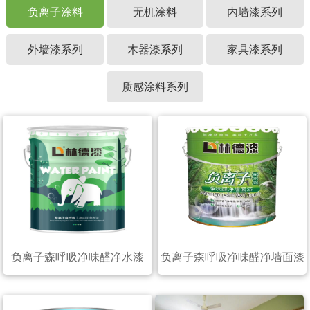
负离子涂料
无机涂料
内墙漆系列
外墙漆系列
木器漆系列
家具漆系列
质感涂料系列
负离子森呼吸净味醛净水漆
负离子森呼吸净味醛净墙面漆
（20公斤）