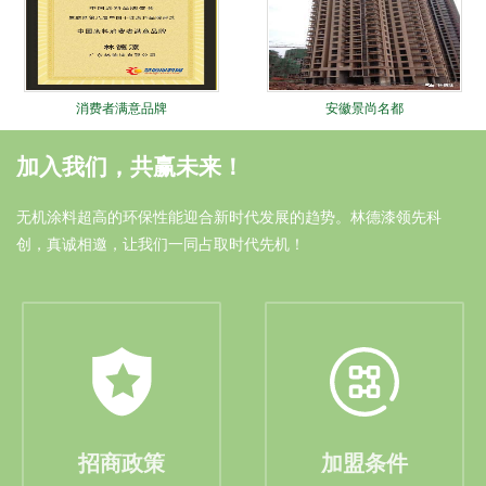
消费者满意品牌
安徽景尚名都
加入我们，共赢未来！
无机涂料超高的环保性能迎合新时代发展的趋势。林德漆领先科
创，真诚相邀，让我们一同占取时代先机！
油漆涂料十大品牌
安徽中奥家园
招商政策
加盟条件
林德十大锐进证书
大连远洋广场